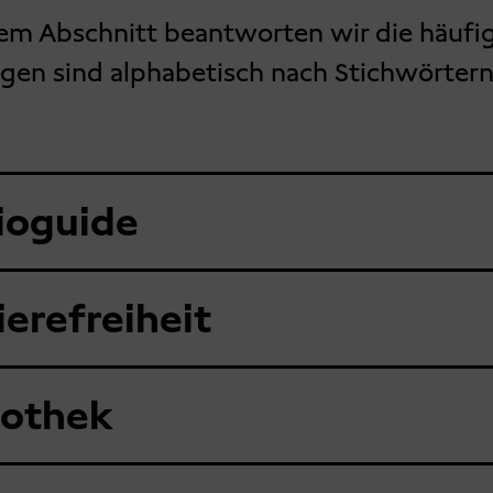
sem Abschnitt beantworten wir die häufi
agen sind alphabetisch nach Stichwörter
ioguide
ierefreiheit
iothek