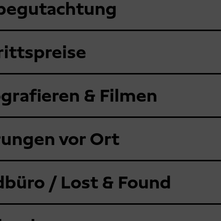
dbegutachtung
rittspreise
grafieren & Filmen
ungen vor Ort
büro / Lost & Found