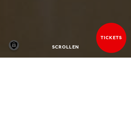
TICKETS
SCROLLEN
Das Vermittlungsangebot der Hamburger
Kunsthalle hat ein diverses Publikum im
Blick und richtet sich an Besucher*innen
verschiedenster Altersgruppen,