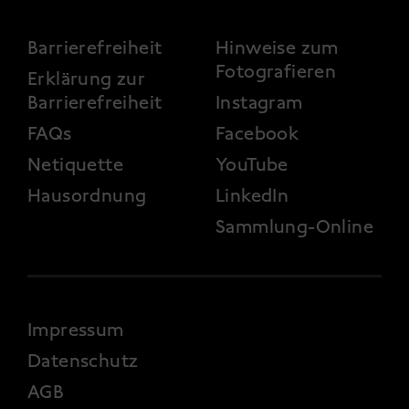
FOOTER 3
Barrierefreiheit
Hinweise zum
Fotografieren
Erklärung zur
Barrierefreiheit
Instagram
FAQs
Facebook
Netiquette
YouTube
Hausordnung
LinkedIn
Sammlung-Online
FOOTER 4
Impressum
Datenschutz
AGB