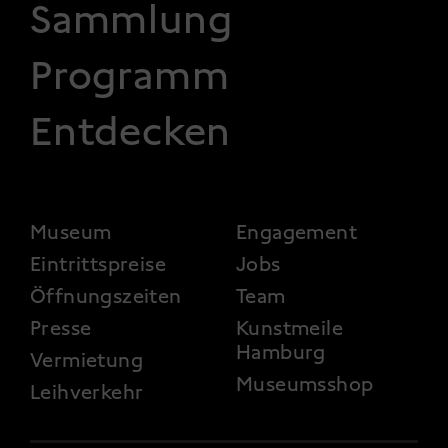
Sammlung
Programm
Entdecken
FOOTER 2
Museum
Engagement
Eintrittspreise
Jobs
Öffnungszeiten
Team
Presse
Kunstmeile
Hamburg
Vermietung
Museumsshop
Leihverkehr