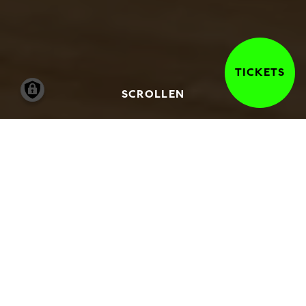
TICKETS
SCROLLEN
UNSER ENGAGEMENT.
UNSERE MISSION
Die Hamburger Kunsthalle ist
ein
Bürgermuseum
. Der Blick auf die Kunst
ermöglicht einen neuen Blick auf die Welt.